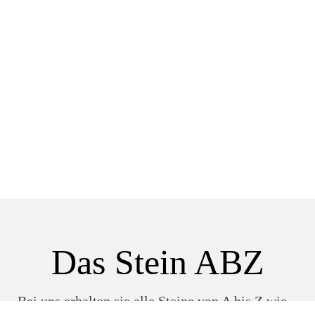
Das Stein ABZ
Bei uns erhalten sie alle Steine von A bis Z wie...